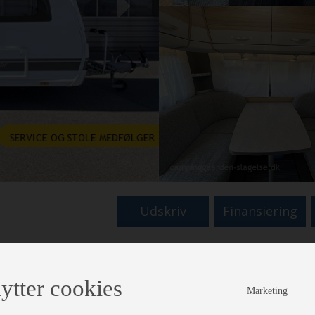
Next
Udskriv
Finansiering
ytter cookies
Marketing