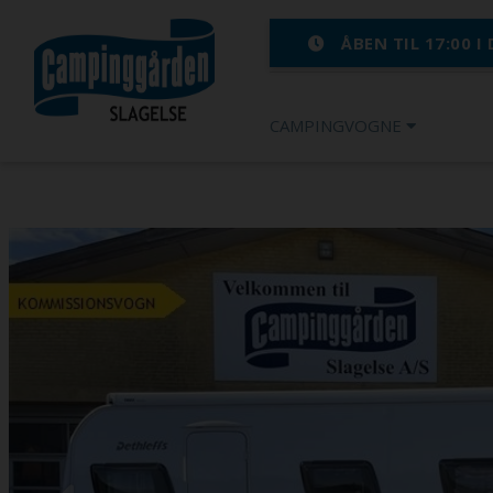
ÅBEN TIL 17:00 I
CAMPINGVOGNE