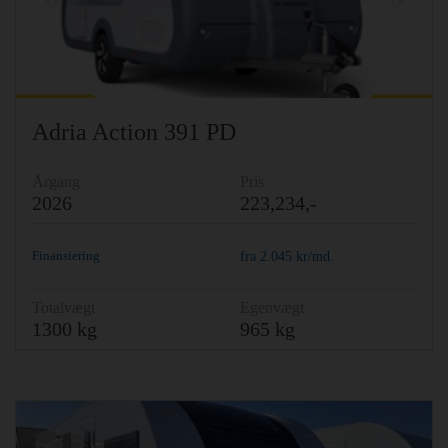
Adria Action 391 PD
Årgang
Pris
2026
223,234,-
Finansiering
fra
2.045
kr/md.
Totalvægt
Egenvægt
1300 kg
965 kg