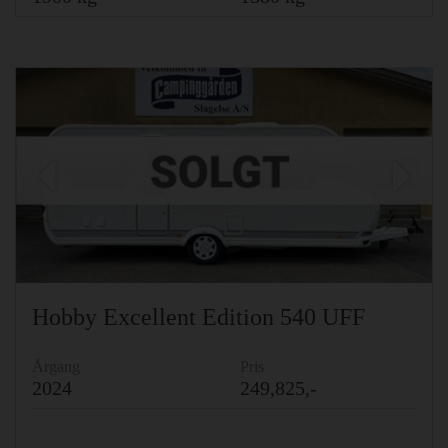
Previous
Ne
Hobby Excellent Edition 540 UFF
Årgang
Pris
2024
249,825,-