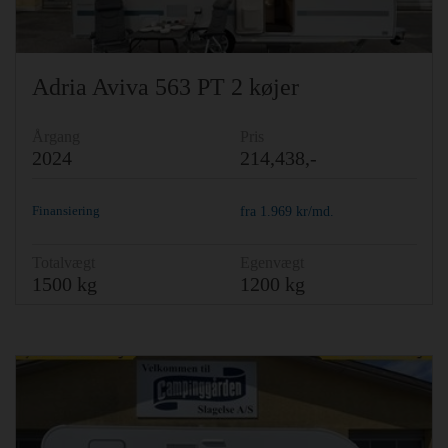
Adria Aviva 563 PT 2 køjer
Årgang
Pris
2024
214,438,-
Finansiering
fra
1.969
kr/md.
Totalvægt
Egenvægt
1500 kg
1200 kg