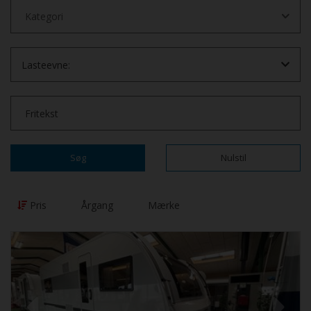
Lasteevne:
Søg
Nulstil
Pris
Årgang
Mærke